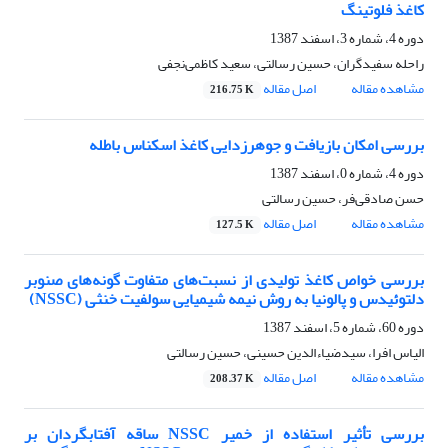
کاغذ فلوتینگ
دوره 4، شماره 3، اسفند 1387
راحله سفیدگران، حسین رسالتی، سعید کاظمی‌نجفی
مشاهده مقاله
اصل مقاله
216.75 K
بررسی امکان بازیافت و جوهرزدایی کاغذ اسکناس باطله
دوره 4، شماره 0، اسفند 1387
حسن صادقی‌فر، حسین رسالتی
مشاهده مقاله
اصل مقاله
127.5 K
بررسی خواص کاغذ تولیدی از نسبت‌های متفاوت گونه‌های صنوبر
دلتوئیدس و پالونیا به روش نیمه شیمیایی سولفیت خنثی (NSSC)
دوره 60، شماره 5، اسفند 1387
الیاس افرا، سیدضیاءالدین حسینی، حسین رسالتی
مشاهده مقاله
اصل مقاله
208.37 K
بررسی تأثیر استفاده از خمیر NSSC ساقه آفتابگردان بر