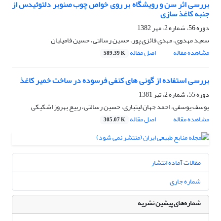
بررسی اثر سن و رویشگاه بر روی خواص چوب صنوبر دلتوئیدس از
جنبه کاغذ سازی
دوره 56، شماره 2، مهر 1382
سعید مهدوی، مهدی فائزی پور، حسین رسالتی، حسین فامیلیان
مشاهده مقاله
اصل مقاله
589.39 K
بررسی استفاده از گونی های کنفی فرسوده در ساخت خمیر کاغذ
دوره 55، شماره 2، تیر 1381
یوسف یوسفی، احمد جهان لیتباری، حسین رسالتی، ربیع بهروز اشکیکی
مشاهده مقاله
اصل مقاله
305.07 K
مقالات آماده انتشار
شماره جاری
شماره‌های پیشین نشریه