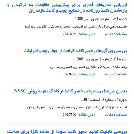
ارزیابی مدل‌های آماری برای پیش‌بینی مقاومت به ترکیدن و
پاره‌شدن کاغذ روزنامه در صنایع چوب و کاغذ مازندران
دوره 61، شماره 4، فروردین 1388
محمدهادی مرادیان، قنبر ابراهیمی، حسین رسالتی، آنتونیو دورادو
مشاهده مقاله
اصل مقاله
265.31 K
بررسی ویژگی‌های خمیرکاغذ کرافت از جوان چوب افراپلت
دوره 61، شماره 1، فروردین 1388
رضا نقدی، سیدضیاءالدین حسینی، حسین رسالتی
مشاهده مقاله
اصل مقاله
86.92 K
تعیین شرایط بهینه پخت خمیر کاغذ از کاه گندم به روش NSSC
دوره 4، شماره 0، اسفند 1387
احمد جهان لتیباری، احسان حسینی، حسین رسالتی، عباس فخریان
مشاهده مقاله
اصل مقاله
240.75 K
بررسی قابلیت تولید خمیر کاغذ سودا از ساقه کلزا برای ساخت