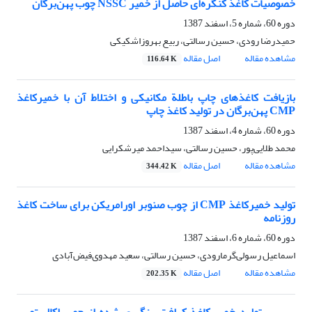
خصوصیات کاغذ کنگره‌ای حاصل از خمیر NSSC چوب پهن‌برگان
دوره 60، شماره 5، اسفند 1387
حمیدرضا رودی، حسین رسالتی، ربیع بهروزاشکیکی
مشاهده مقاله
اصل مقاله
116.64 K
بازیافت کاغذهای چاپ باطلة مکانیکی و اختلاط آن با خمیرکاغذ
CMP پهن‌برگان در تولید کاغذ چاپ
دوره 60، شماره 4، اسفند 1387
محمد طلایی‌پور، حسین رسالتی، سیداحمد میرشکرایی
مشاهده مقاله
اصل مقاله
344.42 K
تولید خمیرکاغذ CMP از چوب صنوبر اورامریکن برای ساخت کاغذ
روزنامه
دوره 60، شماره 6، اسفند 1387
اسماعیل رسولی‌گرمارودی، حسین رسالتی، سعید مهدوی‌فیض‌آبادی
مشاهده مقاله
اصل مقاله
202.35 K