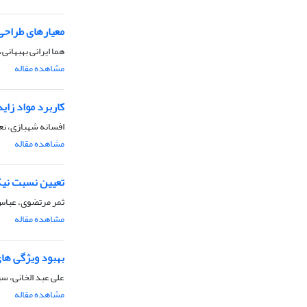
معیارهای طراحی 
هما ایرانی بهبهانی
مشاهده مقاله
کاربرد مواد زای
افسانه شهبازی، نع
مشاهده مقاله
تعیین نسبت نیک
ثمر مرتضوی، عباس
مشاهده مقاله
بهبود ویژگی ها
علی عبد الخانی، س
مشاهده مقاله