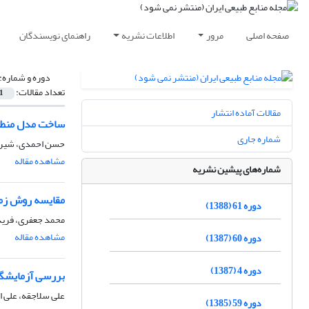
صفحه اصلی
مرور
اطلاعات نشریه
راهنمای نویسندگان
دوره و شماره:
تعداد مقالات:
1
مقالات آماده انتشار
ساخت مدل منطقه ای خط
شماره جاری
حسن احمدی، شیری
مشاهده مقاله
شماره‌های پیشین نشریه
مقایسه روش زمی
دوره 61 (1388)
محمد جعفری، فرید
مشاهده مقاله
دوره 60 (1387)
دوره 4 (1387)
بررسی آزمایشگا
علی سلاجقه، علی 
دوره 59 (1385)