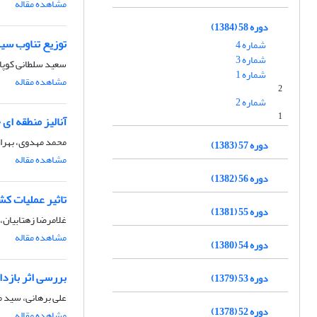
مشاهده مقاله
دوره 58 (1384)
توزیع تناوب سیل
شماره 4
شماره 3
سعید سلطانی کوپا
شماره 1
مشاهده مقاله
2
شماره 2
1
آنالیز منطقه ای
محمد مهدوی، بهرا
دوره 57 (1383)
مشاهده مقاله
دوره 56 (1382)
تاثیر عملیات کش
دوره 55 (1381)
غلامرضا زهتابیان،
مشاهده مقاله
دوره 54 (1380)
بررسی اثر بازدارندگی گونه های fusarium همراه ریشه نهال 
دوره 53 (1379)
علی برهانی، سید 
دوره 52 (1378)
مشاهده مقاله