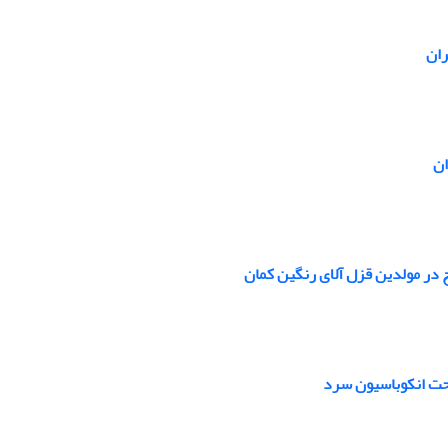
ران
ان
ح در مولدین قزل آلای رنگین کمان