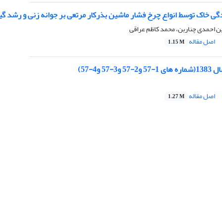
 خاک توسط انواع چرخ فشار ماشین بذرکار مرتعی بر جوانه زنی و رشد گیاه اسپرس (sativa
ن احمدی چناربن، محمد کاظم عراقی
اصل مقاله
1.15 M
اصل مقاله
1.27 M