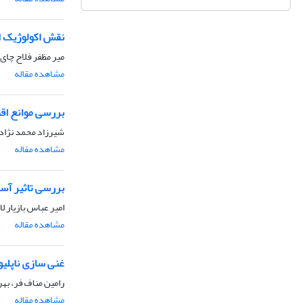
نقش اکولوژیک ا
میر مظفر فلاح چای
مشاهده مقاله
بررسی موانع اقت
شیرزاد محمد نژاد 
مشاهده مقاله
بررسی تاثیر آست
امیر عباس بازیار ل
مشاهده مقاله
غنی سازی ناپلیوس آر
رامین مناف فر، بهر
مشاهده مقاله