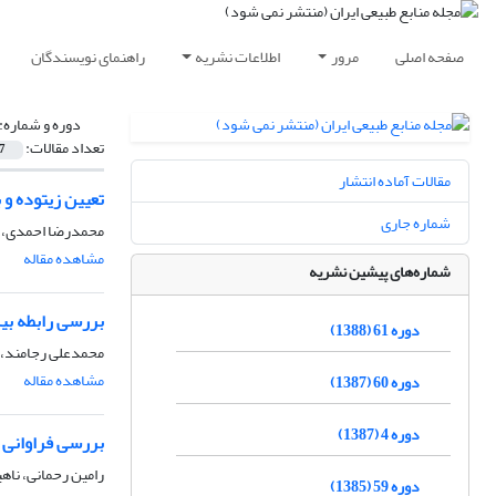
صفحه اصلی
مرور
اطلاعات نشریه
راهنمای نویسندگان
دوره و شماره:
تعداد مقالات:
7
مقالات آماده انتشار
تعیین زیتوده و 
شماره جاری
محمدرضا احمدی، م
مشاهده مقاله
شماره‌های پیشین نشریه
بررسی رابطه بین خصوصیات کیفی
دوره 61 (1388)
محمدعلی رجامند، 
مشاهده مقاله
دوره 60 (1387)
دوره 4 (1387)
بررسی فراوانی 
رامین رحمانی، ناه
دوره 59 (1385)