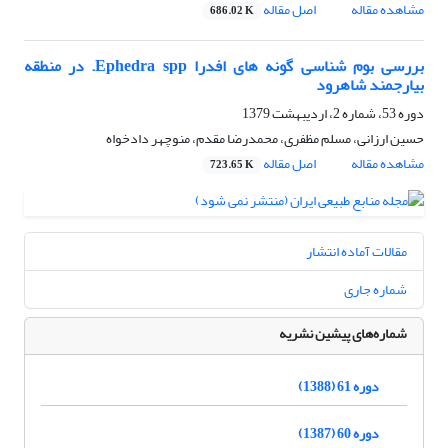
مشاهده مقاله
اصل مقاله
686.02 K
بررسی بوم شناسی گونه های افدرا Ephedra spp. در منطقه
بیارجمند شاهرود
دوره 53، شماره 2، اردیبهشت 1379
حسین ارزانی، مسلم مظفری، محمدرضا مقدم، منوچهر دادخواه
مشاهده مقاله
اصل مقاله
723.65 K
مقالات آماده انتشار
شماره جاری
شماره‌های پیشین نشریه
دوره 61 (1388)
دوره 60 (1387)