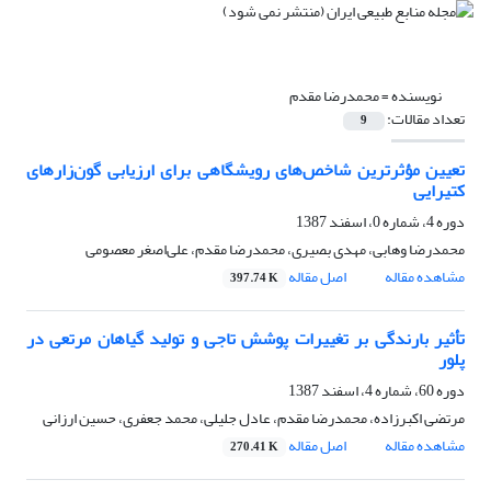
نویسنده =
محمدرضا مقدم
تعداد مقالات:
9
تعیین مؤثرترین شاخص‌های رویشگاهی برای ارزیابی گون‌زارهای
کتیرایی
دوره 4، شماره 0، اسفند 1387
محمدرضا وهابی، مهدی بصیری، محمدرضا مقدم، علی‌اصغر معصومی
مشاهده مقاله
اصل مقاله
397.74 K
تأثیر بارندگی بر تغییرات پوشش تاجی و تولید گیاهان مرتعی در
پلور
دوره 60، شماره 4، اسفند 1387
مرتضی اکبرزاده، محمدرضا مقدم، عادل جلیلی، محمد جعفری، حسین ارزانی
مشاهده مقاله
اصل مقاله
270.41 K