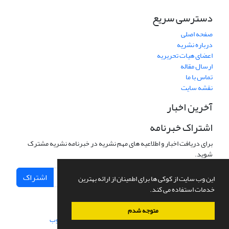
دسترسی سریع
صفحه اصلی
درباره نشریه
اعضای هیات تحریریه
ارسال مقاله
تماس با ما
نقشه سایت
آخرین اخبار
اشتراک خبرنامه
برای دریافت اخبار و اطلاعیه های مهم نشریه در خبرنامه نشریه مشترک
شوید.
اشتراک
این وب سایت از کوکی ها برای اطمینان از ارائه بهترین
خدمات استفاده می کند.
متوجه شدم
سامانه مدیریت نشریات علمی.
طراحی و پیاده سازی از
سیناوب