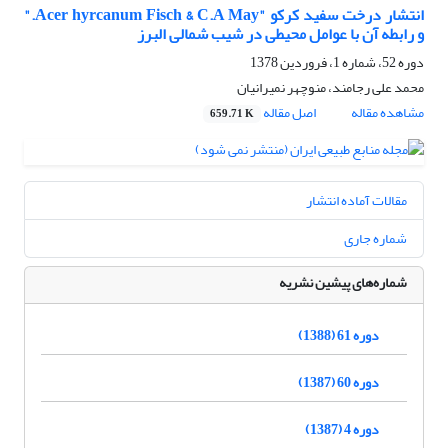
انتشار درخت سفید کرکو "Acer hyrcanum Fisch & C.A May."
و رابطه آن با عوامل محیطی در شیب شمالی البرز
دوره 52، شماره 1، فروردین 1378
محمد علی رجامند، منوچهر نمیرانیان
مشاهده مقاله
اصل مقاله
659.71 K
مقالات آماده انتشار
شماره جاری
شماره‌های پیشین نشریه
دوره 61 (1388)
دوره 60 (1387)
دوره 4 (1387)