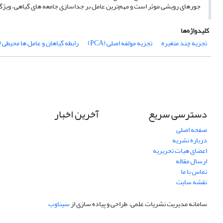
جور‌های رویشی موثر است و مهم‌ترین عامل بر جداسازی جامعه های گیاهی، وی
کلیدواژه‌ها
تجزیه چند متغیره
تجزیه مولفه اصلی (PCA)
رابطه گیاهان و عامل ها محیطی (
دسترسی سریع
آخرین اخبار
صفحه اصلی
درباره نشریه
اعضای هیات تحریریه
ارسال مقاله
تماس با ما
نقشه سایت
سامانه مدیریت نشریات علمی.
طراحی و پیاده سازی از
سیناوب