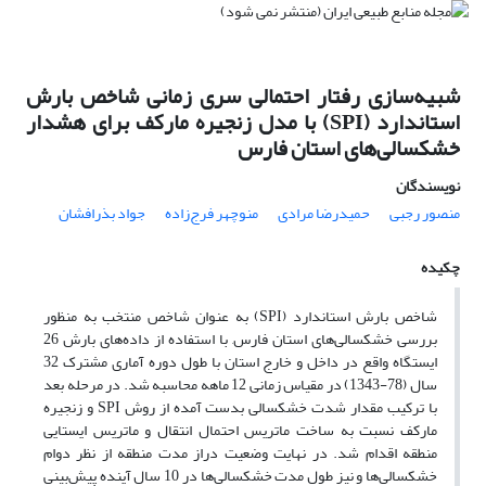
شبیه‌سازی رفتار احتمالی سری زمانی شاخص بارش
استاندارد (SPI) با مدل زنجیره مارکف برای هشدار
خشکسالی‌های استان فارس
نویسندگان
منصور رجبی
حمیدرضا مرادی
منوچهر فرج‌زاده
جواد بذرافشان
چکیده
شاخص بارش استاندارد (SPI) به عنوان شاخص منتخب به منظور
بررسی خشکسالی‌های استان فارس, با استفاده از داده‌های بارش 26
ایستگاه واقع در داخل و خارج استان با طول دوره آماری مشترک 32
سال (78-1343) در مقیاس زمانی 12 ماهه محاسبه شد. در مرحله بعد
با ترکیب مقدار شدت خشکسالی بدست آمده از روش SPI و زنجیره
مارکف نسبت به ساخت ماتریس احتمال انتقال و ماتریس ایستایی
منطقه اقدام شد. در نهایت وضعیت دراز مدت منطقه از نظر دوام
خشکسالی‌ها و نیز طول مدت خشکسالی‌ها در 10 سال آینده پیش‌بینی