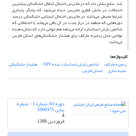
شد. نتایج نشان داد که در ماتریس احتمال انتقال خشکسالی بیشترین
احتمالات در بخش قطری ماتریس دیده می‌شود که بیانگر پایداری
شرایط محیطی می‌باشد در ماتریس احتمال ایستایی خشکسالی درصد
دوره‌هایی که منطقه در دراز مدت در آن باقی می‌ماند با احتمالاتی که
شاخص بارش استاندارد ارائه می‌دهد هم خوانی دارد که نشان‌دهنده
توانایی مدل زنجیره مارکف برای هشدار خشکسالی‌های استان فارس
می‌باشد.
کلیدواژه‌ها
زنجیره مارکف
شاخص بارش استاندارد شده (SPI)
هشدار خشکسالی
شبیه سازی
استان فارس
دوره 61، شماره 1 - شماره
پیاپی 1000375
4
فروردین 1388