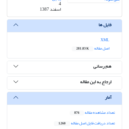
4
اسفند 1387
فایل ها
XML
اصل مقاله
281.83 K
هم رسانی
ارجاع به این مقاله
آمار
تعداد مشاهده مقاله
876
تعداد دریافت فایل اصل مقاله
1,260