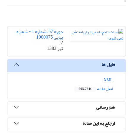
دوره 57، شماره 1 - شماره
پیاپی 1000075
2
تیر 1383
فایل ها
XML
اصل مقاله
905.76 K
هم رسانی
ارجاع به این مقاله