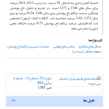
اشتباه آماربرداری به احتمال 95 درصد، به ترتیب 63/5، 28/6 درصد
برای سال های 1346 و 1373 است. در تجزیه و تحلیل تاج پوشش
میانگین درصد تراکم تاج پوشش برای سال 1346، 8/54 درصد و برای
سال 1373، 5/63 درصد محاسبه شد. آنگاه با کمک آزمون t مشخص
شد که افزایش درصد تراکم تاج پوشش 8/71 درصد اختلاف معنی
داری را نشان می دهد.
کلیدواژه‌ها
جنگل های مانگرو
عکس های هوایی
مساحت نسبی و تراکم تاج پوشش
منطقه حفاظت شده حرا
دوره 55، شماره 3 - شماره
پیاپی 884
مهر 1381
فایل ها