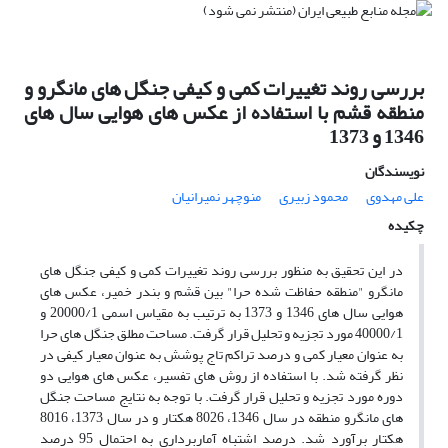
بررسی روند تغییرات کمی و کیفی جنگل های مانگرو و
منطقه قشم با استفاده از عکس های هوایی سال های
1346 و 1373
نویسندگان
علی مهدوی
محمود زبیری
منوچهر نمیرانیان
چکیده
در این تحقیق به منظور بررسی روند تغییرات کمی و کیفی جنگل های
مانگرو "منطقه حفاظت شده حرا" بین قشم و بندر خمیر، عکس های
هوایی سال های 1346 و 1373 به ترتیب به مقیاس اسمی 20000/1 و
40000/1 مورد تجزیه و تحلیل قرار گرفت. مساحت مطلق جنگل های حرا
به عنوان معیار کمی و درصد تراکم تاج پوشش به عنوان معیار کیفی در
نظر گرفته شد. با استفاده از روش های تفسیر، عکس های هوایی دو
دوره مورد تجزیه و تحلیل قرار گرفت. با توجه به نتایج مساحت جنگل
های مانگرو منطقه در سال 1346، 8026 هکتار و در سال 1373، 8016
هکتار برآورد شد. درصد اشتباه آماربرداری به احتمال 95 درصد