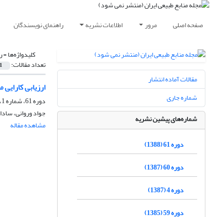
صفحه اصلی
مرور
اطلاعات نشریه
راهنمای نویسندگان
کلیدواژه‌ها =
ر
تعداد مقالات:
1
مقالات آماده انتشار
ارزیابی کارایی 
شماره جاری
دوره 61، شماره 1، فروردین 1388
جواد وروانی، ساد
شماره‌های پیشین نشریه
مشاهده مقاله
دوره 61 (1388)
دوره 60 (1387)
دوره 4 (1387)
دوره 59 (1385)