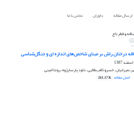
ارسال مقاله
داوران
تماس با ما
اقه و قطر تاج
 درختان راش بر مبنای شاخص‌های اندازه ای و جنگل‌شناسی
 نمیرانیان، خسرو ثاقب‌طالبی، داود پارساپژوه، روجا امینی
اصل مقاله
261.17 K