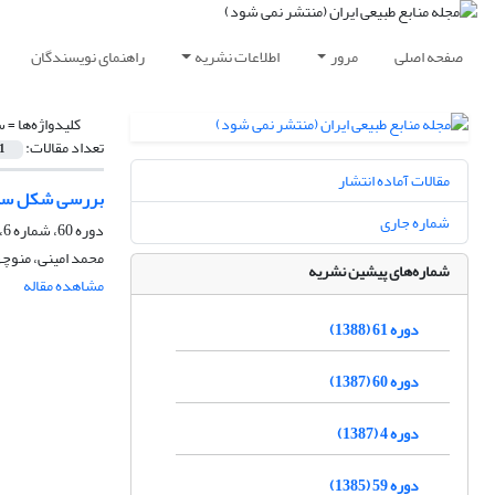
صفحه اصلی
مرور
اطلاعات نشریه
راهنمای نویسندگان
کلیدواژه‌ها =
س
تعداد مقالات:
1
مقالات آماده انتشار
بررسی شکل ساقه
شماره جاری
دوره 60، شماره 6، اسفند 1387
محمد امینی، منوچهر
شماره‌های پیشین نشریه
مشاهده مقاله
دوره 61 (1388)
دوره 60 (1387)
دوره 4 (1387)
دوره 59 (1385)