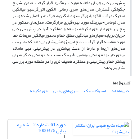
پیش‌بینی دبی جریان ماهانه مورد بهره‌گیری قرار گرفت. ضمن تشریح
چگونگی گسترش مدل‌های سری زمانی، الگوی اتورگرسیو میانگین
متحرک مرکب، الگوی اتورگرسیو میانگین متحرک غیر فصلی شده و نیز
مدل توماس-فیرینگ مورد بهره‌گیری قرارگرفت. مدل‌های مذکور در
پنج زیر حوزه از حوزه کرخه توسعه و عملکرد آنها در پیش‌بینی دبی
جریان بر پایه معیار‌های میانگین مطلق خطا و مجذور میانگین مربعات خطا
مورد مقایسه قرار گرفت. نتایج این پژوهش نشان می‌دهد که به ترتیب
مدل‌های آریما و دارما از دقت بیشتری در پیش‌بینی دبی ماهانه
برخوردار بوده و مدل توماس-فیرینگ نسبت به دو مدل دیگر میزان
بیشتر خطای پیش‌بینی و عملکرد ضعیف تری را در منطقه مورد بررسی
نشان می‌دهد.
کلیدواژه‌ها
دبی ماهانه
استوکاستیک
سری ‌های زمانی
حوزه کرخه
دوره 61، شماره 2 - شماره
پیاپی 1000376
1