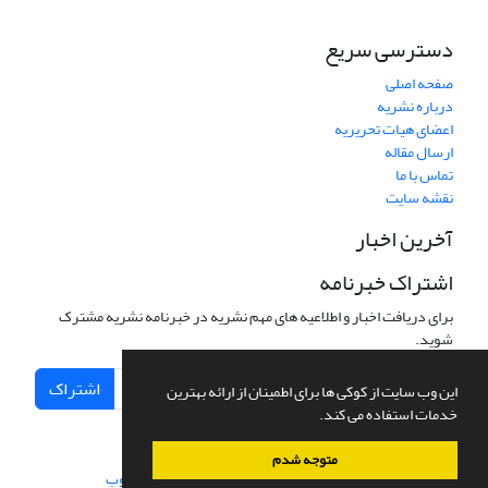
دسترسی سریع
صفحه اصلی
درباره نشریه
اعضای هیات تحریریه
ارسال مقاله
تماس با ما
نقشه سایت
آخرین اخبار
اشتراک خبرنامه
برای دریافت اخبار و اطلاعیه های مهم نشریه در خبرنامه نشریه مشترک
شوید.
اشتراک
این وب سایت از کوکی ها برای اطمینان از ارائه بهترین
خدمات استفاده می کند.
متوجه شدم
سامانه مدیریت نشریات علمی.
طراحی و پیاده سازی از
سیناوب