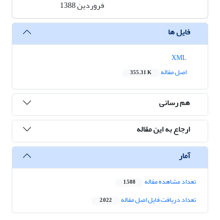
فروردین 1388
فایل ها
XML
اصل مقاله
355.31 K
هم رسانی
ارجاع به این مقاله
آمار
تعداد مشاهده مقاله
1,588
تعداد دریافت فایل اصل مقاله
2,022