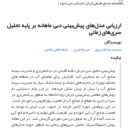
ارزیابی مدل‌های پیش‌بینی دبی ماهانه بر پایه تحلیل
سری‌های زمانی
نویسندگان
محمدرضا قنبرپور
مریم امیری
شعبانعلی غلامی
چکیده
پیش‌بینی دقیق دبی جریان نکته کلیدی در برنامه‌ریزی و مدیریت بهینه
منابع آب به شمارمی آید. افزایش برای تقاضای آب در منطقه های
مختلف بویژه در ناحیه های خشک و نیمه خشک، نیاز به مدیریت بهینه
منابع آب را بیش از پیش نشان می‌دهد. بر این پایه دستیابی به
روش‌های مطمئن پیش‌بینی جریان رودخانه‌ها به منظور برنامه‌ریزی در
بهره برداری به موقع از منابع آب از اهمیت روزافزونی برخوردار است.
در این پژوهش حوزه آبخیز کرخه در جنوب غرب ایران با توجه به
اهمیت منابع آب این حوزه و نیز ظرفیت بالای تولید و ذخیره منابع آبی
بدست آمده از آن به عنوان بررسی موردی گزینش شد. در این مقاله
روش استوکاستیک تحلیل سری‌‌های زمانی به منظور دوره مدل‌های