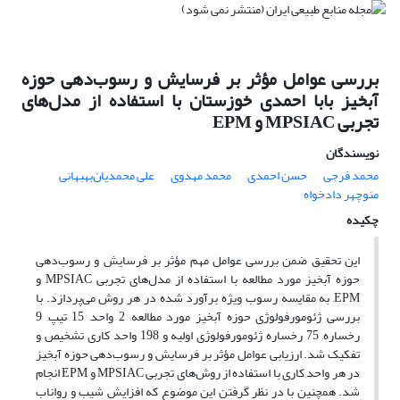
بررسی عوامل مؤثر بر فرسایش و رسوب‌دهی حوزه
آبخیز بابا احمدی خوزستان با استفاده از مدل‌های
تجربی MPSIAC و EPM
نویسندگان
محمد فرجی
حسن احمدی
محمد مهدوی
علی محمدیان‌بهبهانی
منوچهر دادخواه
چکیده
این تحقیق ضمن بررسی عوامل مهم مؤثر بر فرسایش و رسوب‌دهی
حوزه آبخیز مورد مطالعه با استفاده از مدل‌های تجربی MPSIAC و
EPM, به مقایسه رسوب ویژه برآورد شده در هر روش می‌پردازد. با
بررسی ژئومورفولوژی حوزه آبخیز مورد مطالعه, 2 واحد, 15 تیپ, 9
رخساره, 75 رخساره ژئومورفولوژی اولیه و 198 واحد کاری تشخیص و
تفکیک شد. ارزیابی عوامل مؤثر بر فرسایش و رسوب‌دهی حوزه آبخیز
در هر واحد کاری با استفاده از روش‌های تجربی MPSIAC و EPM انجام
شد. همچنین با در نظر گرفتن این موضوع که افزایش شیب و رواناب