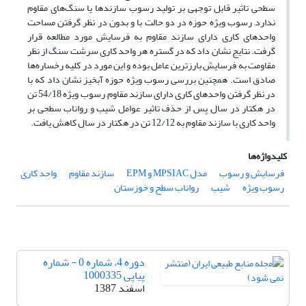
سطحی تاثیر قابل توجهی بر تولید رسوب سازندها یا سنگ‌های مقاوم
ندارد, رسوب ویژه حوزه در دو حالت با و بدون در نظر گرفتن مساحت
واحد‌های کاری دارای سازند مقاوم به فرسایش مورد مطالعه قرار
گرفت. نتایج نشان داد که در گستره هر واحد کاری سرشت سنگ از نظر
مقاومت به فرسایش بارزترین عامل بوده و این مورد در کلیه رخساره‌ها
صادق است. همچنین بررسی رسوب ویژه حوزه آبخیز نشان داد که با
در نظر گرفتن واحد‌های کاری دارای سازند مقاوم, رسوب ویژه 54/18 تن
در هکتار در سال, پس از حذف تاثیر عوامل شیب و رواناب سطحی بر
واحد کاری با سازند مقاوم به 12/12 تن در هکتار در سال کاهش یافت.
کلیدواژه‌ها
فرسایش و رسوب
مدل MPSIAC و EPM
سازند مقاوم
واحد کاری
رسوب ویژه
شیب
رواناب سطح و خوزستان
دوره 4، شماره 0 - شماره
پیاپی 1000335
اسفند 1387