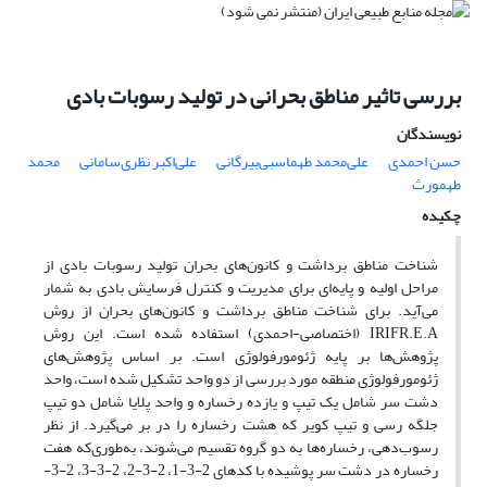
بررسی تاثیر مناطق بحرانی در تولید رسوبات بادی
نویسندگان
حسن احمدی
علی‌محمد طهماسبی‌بیرگانی
علی‌اکبر نظری‌سامانی
محمد
طهمورث
چکیده
شناخت مناطق برداشت و کانون‌های بحران تولید رسوبات بادی از
مراحل اولیه و پایه‌ای برای مدیریت و کنترل فرسایش بادی به شمار
می‌آید. برای شناخت مناطق برداشت و کانون‌های بحران از روش
IRIFR.E.A (اختصاصی-احمدی) استفاده شده است. این روش
پژوهش‌ها بر پایه ژئومورفولوژی است. بر اساس پژوهش‌های
ژئومورفولوژی منطقه مورد بررسی از دو واحد تشکیل شده است، واحد
دشت سر شامل یک تیپ و یازده رخساره و واحد پلایا شامل دو تیپ
جلگه رسی و تیپ کویر که هشت رخساره را در بر می‌گیرد. از نظر
رسوب‌دهی، رخساره‌ها به دو گروه تقسیم می‌شوند، به‌طوری‌که هفت
رخساره در دشت سر پوشیده با کدهای 2-3-1، 2-3-2، 2-3-3، 2-3-