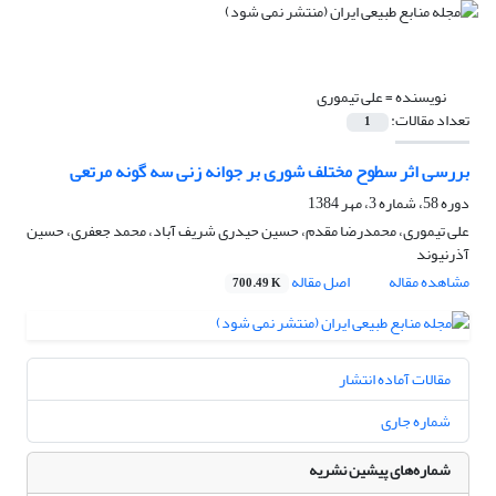
نویسنده =
علی تیموری
تعداد مقالات:
1
بررسی اثر سطوح مختلف شوری بر جوانه زنی سه گونه مرتعی
دوره 58، شماره 3، مهر 1384
علی تیموری، محمدرضا مقدم، حسین حیدری شریف آباد، محمد جعفری، حسین
آذرنیوند
مشاهده مقاله
اصل مقاله
700.49 K
مقالات آماده انتشار
شماره جاری
شماره‌های پیشین نشریه