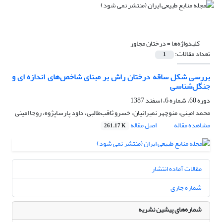
کلیدواژه‌ها =
درختان مجاور
تعداد مقالات:
1
بررسی شکل ساقه درختان راش بر مبنای شاخص‌های اندازه ای و
جنگل‌شناسی
دوره 60، شماره 6، اسفند 1387
محمد امینی، منوچهر نمیرانیان، خسرو ثاقب‌طالبی، داود پارساپژوه، روجا امینی
مشاهده مقاله
اصل مقاله
261.17 K
مقالات آماده انتشار
شماره جاری
شماره‌های پیشین نشریه