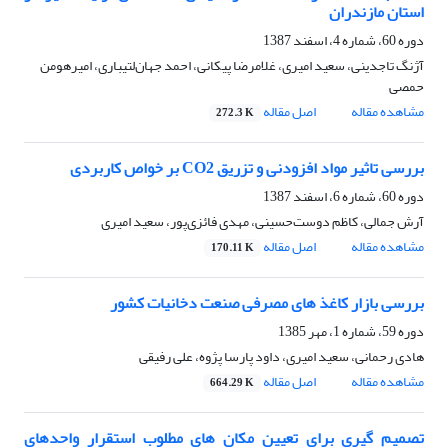
استان مازندران
دوره 60، شماره 4، اسفند 1387
آژنگ تاجدینی، سعید امیری، غلامرضا پیکانی، احمد جهان‌لتیباری، امیرهومن
حمصی
مشاهده مقاله
اصل مقاله
272.3 K
بررسی تاثیر مواد افزودنی و تزریق CO2 بر خواص کاربردی
دوره 60، شماره 6، اسفند 1387
آرش جمالی، کاظم دوست‌حسینی، مهدی فائزی‌پور، سعید امیری
مشاهده مقاله
اصل مقاله
170.11 K
بررسی بازار کاغذ های مصرفی صنعت دخانیات کشور
دوره 59، شماره 1، مهر 1385
هادی رحمانی، سعید امیری، داود پارسا پژوه، علی رفیقی
مشاهده مقاله
اصل مقاله
664.29 K
تصمیم گیری برای تعیین مکان های مطلوب استقرار واحدهای