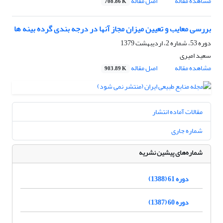
مشاهده مقاله
اصل مقاله
708.86 K
بررسی معایب و تعیین میزان مجاز آنها در درجه بندی گرده بینه ها
دوره 53، شماره 2، اردیبهشت 1379
سعید امیری
مشاهده مقاله
اصل مقاله
903.89 K
مقالات آماده انتشار
شماره جاری
شماره‌های پیشین نشریه
دوره 61 (1388)
دوره 60 (1387)