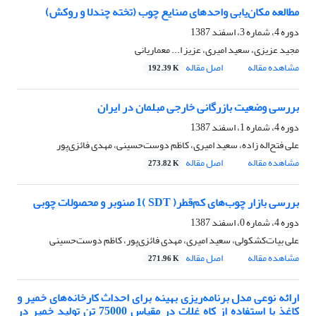
مطالعه مکان‌یابی واحدهای صنایع چوب (تخته چندلا و روکش)
دوره 4، شماره 3، اسفند 1387
مجید عزیزی، سعید امیری، عزیز ا... معماریانی
مشاهده مقاله
اصل مقاله
192.39 K
بررسی وضعیت بازرگانی خارجی مبلمان در ایران
دوره 4، شماره 1، اسفند 1387
علی فتح‌اله زاده، سعید امیری، کاظم دوست‌حسینی، مهدی فائزی‌پور
مشاهده مقاله
اصل مقاله
273.82 K
بررسی بازار چوب‌های کم‌قطر( SDT )1 صنوبر و محصولات چوبی
دوره 4، شماره 0، اسفند 1387
علی بیات‌کشکولی، سعید امیری، مهدی فائزی‌پور، کاظم دوست‌حسینی
مشاهده مقاله
اصل مقاله
271.96 K
ارائه نوعی مدل برنامه‌ریزی بهینه برای احداث کارخانه‌های خمیر و
کاغذ با استفاده از کاه غلات در مقیاس 75000 تن تولید خمیر در