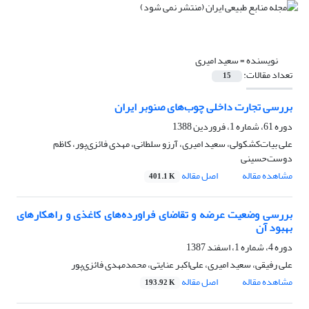
نویسنده =
سعید امیری
تعداد مقالات:
15
بررسی تجارت داخلی چوب‌های صنوبر ایران
دوره 61، شماره 1، فروردین 1388
علی بیات‌کشکولی، سعید امیری، آرزو سلطانی، مهدی فائزی‌پور، کاظم
دوست‌حسینی
مشاهده مقاله
اصل مقاله
401.1 K
بررسی وضعیت عرضه و تقاضای فراورده‌های کاغذی و راهکارهای
بهبود آن
دوره 4، شماره 1، اسفند 1387
علی رفیقی، سعید امیری، علی‌اکبر عنایتی، محمدمهدی فائزی‌پور
مشاهده مقاله
اصل مقاله
193.92 K