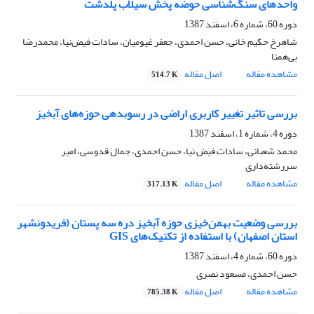
واحدهای سنگ‌شناسی حوضه پخش سیلاب پلدشت
دوره 60، شماره 6، اسفند 1387
شاهرخ حکیم خانی، حسن احمدی، جعفر غیومیان، سادات فیض‌نیا، محمدرضا
بی‌همتا
مشاهده مقاله
اصل مقاله
514.7 K
بررسی تاثیر تغییر کاربری اراضی در رسوبدهی حوزه‌های آبخیز
دوره 4، شماره 1، اسفند 1387
محمد شعبانی، سادات فیض نیا، حسن احمدی، جمال قدوسی، امیر
سررشته‌داری
مشاهده مقاله
اصل مقاله
317.13 K
بررسی وضعیت بهمن‌خیزی حوزه آبخیز دره سه پستان (فریدونشهر
استان اصفهان) با استفاده از تکنیک‌های GIS
دوره 60، شماره 4، اسفند 1387
حسن احمدی، مسعود نصری
مشاهده مقاله
اصل مقاله
785.38 K