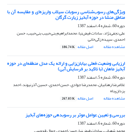
ویژگی‌های رسوب‌شناسی رسوبات سیلاب واریزه‌ای و مقایسه آن با
مناطق منشا در حوزه آبخیز زیارت گرگان
دوره 60، شماره 4، اسفند 1387
علی نجفی‌نژاد، سادات فیض‌نیا، محمدابراهیم بنی‌حبیب بنی‌حبیب، حسن
احمدی، سپیده زکی‌خانی
مشاهده مقاله
اصل مقاله
186.74 K
ارزیابی وضعیت فعلی بیابان‌زایی و ارائه یک مدل منطقه‌ای در حوزه
آبخیز ماهان (با تاکید بر فرسایش آبی)
دوره 60، شماره 5، اسفند 1387
غلامرضا زهتابیان، محمدرضا جوادی، حسن احمدی، حسین آذرنیوند، احمد
یزدان‌پناه
مشاهده مقاله
اصل مقاله
267.03 K
بررسی و تعیین عوامل موثر بر رسوبدهی حوزه‌های آبخیز
دوره 60، شماره 6، اسفند 1387
محمد شعبانی، سادات فیض‌نیا، حسن احمدی، جمال قدوسی