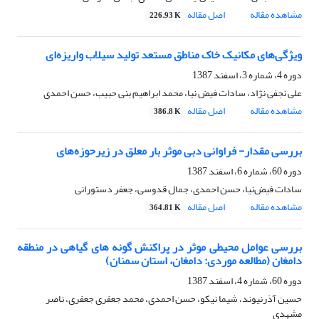
مشاهده مقاله
اصل مقاله
226.93 K
ویژگی‌های مکانیک خاک مناطق مستعد تولید سیلاب واریزه‌ای
دوره 4، شماره 3، اسفند 1387
علی نجفی نژاد، سادات فیض نیا، محمد ابراهیم بنی حبیب، حسن احمدی
مشاهده مقاله
اصل مقاله
386.8 K
بررسی مقدار- فراوانی دبی موثر بار معلق در زیر‌حوزه‌های
دوره 60، شماره 6، اسفند 1387
سادات فیض‌نیا، حسن احمدی، جمال قدوسی، جعفر دستورانی
مشاهده مقاله
اصل مقاله
364.81 K
بررسی عوامل محیطی موثر در پراکنش گونه های گیاهی در منطقه
دامغان (مطالعه موردی: دامغان، استان سمنان)
دوره 60، شماره 4، اسفند 1387
حسین آذرنیوند، شیما نیکو، حسن احمدی، محمد جعفری جعفری، ناصر
مشهدی