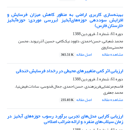
بهینه‌سازی کاربری اراضی به منظور کاهش میزان فرسایش و
افزایش سوددهی حوزه‌های‌آبخیز (بررسی موردی: حوزه‌آبخیز
خارستان فارس)
دوره 61، شماره 1، فروردین 1388
محمد شعبانی، حسن احمدی، داوود نیک‌کامی، حسین آذرنیوند، محسن
محسنی‌ساروی
مشاهده مقاله
اصل مقاله
365.51 K
ارزیابی اثر کمی متغییرهای محیطی در رخداد فرسایش خندقی
دوره 61، شماره 1، فروردین 1388
قاسم مرتضایی‌فریزهندی، حسن احمدی، جمال قدوسی، سادات فیض‌نیا،
محمد جعفری
مشاهده مقاله
اصل مقاله
235.03 K
ارزیابی کارایی مدل‌های تجربی برآورد رسوب حوزه‌های آبخیز در
زمان سیلاب‌های منفرد و ارائه ضرائب اصلاحی
دوره 61، شماره 1، فروردین 1388