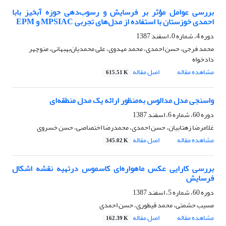
بررسی عوامل مؤثر بر فرسایش و رسوب‌دهی حوزه آبخیز بابا
احمدی خوزستان با استفاده از مدل‌های تجربی MPSIAC و EPM
دوره 4، شماره 0، اسفند 1387
محمد فرجی، حسن احمدی، محمد مهدوی، علی محمدیان‌بهبهانی، منوچهر
دادخواه
مشاهده مقاله
اصل مقاله
615.51 K
واسنجی مدل مدالوس به‌منظور ارائه یک مدل منطقه‌ای
دوره 60، شماره 6، اسفند 1387
غلامرضا زهتابیان، حسن احمدی، محمدرضا اختصاصی، حسن خسروی
مشاهده مقاله
اصل مقاله
345.02 K
بررسی کارایی عکس ماهواره‌ای کاسموس درتهیه نقشه اشکال
فرسایش
دوره 60، شماره 5، اسفند 1387
مسیب حشمتی، محمد قیطوری، حسن احمدی
مشاهده مقاله
اصل مقاله
162.39 K