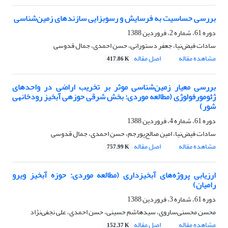
بررسی حساسیت به فرسایش و رسوبزایی سازندهای زمین‌شناسی
دوره 61، شماره 2، فروردین 1388
سادات فیض‌نیا، جعفر دستورانی، حسن احمدی، جمال قدوسی
مشاهده مقاله
اصل مقاله
417.86 K
بررسی معیار زمین‌شناسی موثر بر تخریب اراضی در واحدهای
ژئومورفولوژی (مطالعه موردی: بخش شرقی حوزه‏ی آبخیز رودخانه‏ی
شور)
دوره 61، شماره 4، فروردین 1388
سادات فیض‌نیا، امین صالح‌پورجم، حسن احمدی، جمال قدوسی
مشاهده مقاله
اصل مقاله
757.99 K
ارزیابی پروژه‌های آبخیزداری (مطالعه موردی: حوزه آبخیز ویرو
رامیان)
دوره 61، شماره 3، فروردین 1388
محسن محسنی‌ساروی، سیدهاشم حسینی، حسن احمدی، علی نجفی‌نژاد
مشاهده مقاله
اصل مقاله
152.37 K