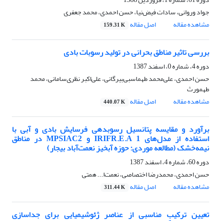
جواد وروانی، سادات فیض‌نیا، حسن احمدی، محمد جعفری
مشاهده مقاله
اصل مقاله
159.31 K
بررسی تاثیر مناطق بحرانی در تولید رسوبات بادی
دوره 4، شماره 0، اسفند 1387
حسن احمدی، علی‌محمد طهماسبی‌بیرگانی، علی‌اکبر نظری‌سامانی، محمد
طهمورث
مشاهده مقاله
اصل مقاله
440.07 K
برآورد و مقایسه پتانسیل رسوبدهی فرسایش بادی و آبی با
استفاده از مدل‌های IRIFR.E.A 1 و MPSIAC2 در مناطق
نیمه‌خشک (مطالعه موردی: حوزه آبخیز نعمت‌آباد بیجار)
دوره 60، شماره 4، اسفند 1387
حسن احمدی، محمدرضا اختصاصی، نعمت‌ا... همتی
مشاهده مقاله
اصل مقاله
311.44 K
تعیین ترکیب مناسبی از عناصر ژئوشیمیایی برای جداسازی