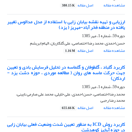
مشاهده مقاله
اصل مقاله
380.15 K
ارزیابی و تهیه نقشه بیابان زایی با استفاده از مدل مدالوس تغییر
یافته در منطقه فخر آباد-مهریز ( یزد)
دوره 59، شماره 1، مهر 1385
حسن احمدی، محمد رضا اختصاصی، علی گلکاریان، الهام ابریشم
مشاهده مقاله
اصل مقاله
1.16 M
کاربرد گلباد ، گلطوفان و گلماسه در تحلیل فرسایش بادی و تعیین
جهت حرکت ماسه های روان ( مطالعه موردی ، حوزه دشت یزد -
اردکان)
دوره 59، شماره 1، مهر 1385
محمد رضا اختصاصی، حسن احمدی، علی خلیلی، محمد علی صارمی نایینی،
محمد رضا رجبی
مشاهده مقاله
اصل مقاله
655.66 K
کاربرد روش ICD به منظور تعیین شدت وضعیت فعلی بیابان زایی
در حوزه آبخیز کوهدشت